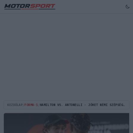
KEZDŐLAP
/
FORMA-1
/
HAMILTON VS. ANTONELLI - JÖHET NÉMI SZÉPSÉGTAPASZ A SZEZON VÉGÉRE?