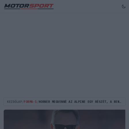
KEZDŐLAP
/
FORMA-1
/
HORNER MEGVENNÉ AZ ALPINE EGY RÉSZÉT, A RENAULT AZONBAN HALLANI SEM AKAR RÓLA