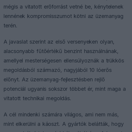
mégis a vitatott erőforrást vetné be, kénytelenek
lennének kompromisszumot kötni az üzemanyag
terén.
A javaslat szerint az első versenyeken olyan,
alacsonyabb fűtőértékű benzint használnának,
amellyel mesterségesen ellensúlyoznák a trükkös
megoldásból származó, nagyjából 10 lóerős
előnyt. Az üzemanyag-fejlesztésben rejlő
potenciál ugyanis sokszor többet ér, mint maga a
vitatott technikai megoldás.
A cél mindenki számára világos, ami nem más,
mint elkerülni a káoszt. A gyártók belátták, hogy