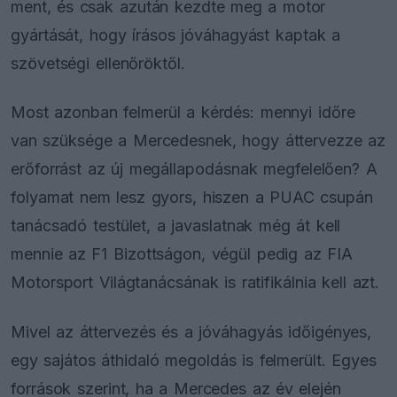
ment, és csak azután kezdte meg a motor
gyártását, hogy írásos jóváhagyást kaptak a
szövetségi ellenőröktől.
Most azonban felmerül a kérdés: mennyi időre
van szüksége a Mercedesnek, hogy áttervezze az
erőforrást az új megállapodásnak megfelelően? A
folyamat nem lesz gyors, hiszen a PUAC csupán
tanácsadó testület, a javaslatnak még át kell
mennie az F1 Bizottságon, végül pedig az FIA
Motorsport Világtanácsának is ratifikálnia kell azt.
Mivel az áttervezés és a jóváhagyás időigényes,
egy sajátos áthidaló megoldás is felmerült. Egyes
források szerint, ha a Mercedes az év elején