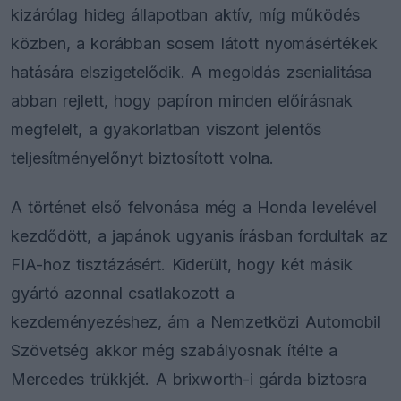
kizárólag hideg állapotban aktív, míg működés
közben, a korábban sosem látott nyomásértékek
hatására elszigetelődik. A megoldás zsenialitása
abban rejlett, hogy papíron minden előírásnak
megfelelt, a gyakorlatban viszont jelentős
teljesítményelőnyt biztosított volna.
A történet első felvonása még a Honda levelével
kezdődött, a japánok ugyanis írásban fordultak az
FIA-hoz tisztázásért. Kiderült, hogy két másik
gyártó azonnal csatlakozott a
kezdeményezéshez, ám a Nemzetközi Automobil
Szövetség akkor még szabályosnak ítélte a
Mercedes trükkjét. A brixworth-i gárda biztosra