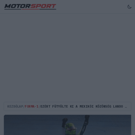
KEZDŐLAP
/
FORMA-1
/
EZÉRT FÜTYÜLTE KI A MEXIKÓI KÖZÖNSÉG LANDO NORRIST?