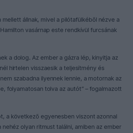
 mellett állnak, mivel a pilótafülkéből nézve a
 Hamilton vasárnap este rendkívül furcsának
 a dolog. Az ember a gázra lép, kinyitja az
l hirtelen visszaesik a teljesítmény és
 nem szabadna ilyennek lennie, a motornak az
e, folyamatosan tolva az autót” – fogalmazott
t, a következő egyenesben viszont azonnal
 nehéz olyan ritmust találni, amiben az ember