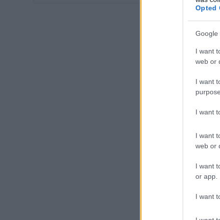
Opted 
Google 
I want t
web or d
I want t
purpose
I want 
I want t
web or d
I want t
or app.
I want t
I want t