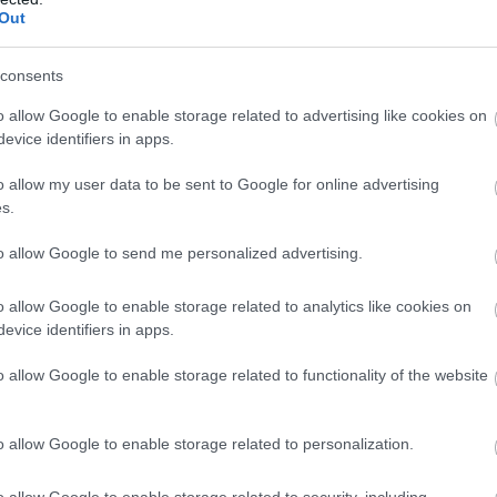
Out
consents
o allow Google to enable storage related to advertising like cookies on
evice identifiers in apps.
o allow my user data to be sent to Google for online advertising
s.
to allow Google to send me personalized advertising.
o allow Google to enable storage related to analytics like cookies on
evice identifiers in apps.
o allow Google to enable storage related to functionality of the website
o allow Google to enable storage related to personalization.
o allow Google to enable storage related to security, including