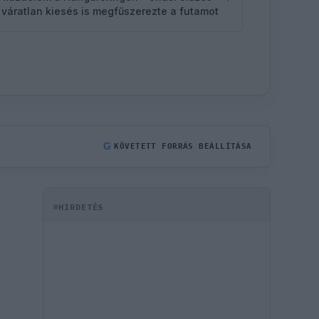
 váratlan kiesés is megfűszerezte a futamot
G
KÖVETETT FORRÁS BEÁLLÍTÁSA
HIRDETÉS