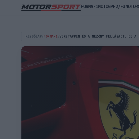
FORMA-1
MOTOGP
F2/F3
MOTOR
KEZDŐLAP
/
FORMA-1
/
VERSTAPPEN ÉS A MEZŐNY FELLÁZADT, DE A 