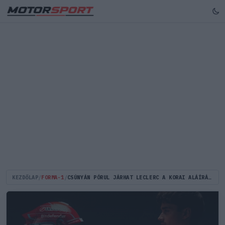
KEZDŐLAP
/
FORMA-1
/
CSÚNYÁN PÓRUL JÁRHAT LECLERC A KORAI ALÁÍRÁS MIATT A FERRARINÁL