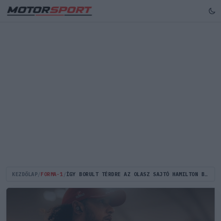
KEZDŐLAP
/
FORMA-1
/
ÍGY BORULT TÉRDRE AZ OLASZ SAJTÓ HAMILTON BARCELONAI GYŐZELME UTÁN