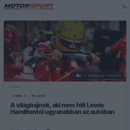
X / Scuderia Ferrari
FORMA-1
/
MCLAREN
A világbajnok, aki nem félt Lewis
Hamiltontól ugyanabban az autóban