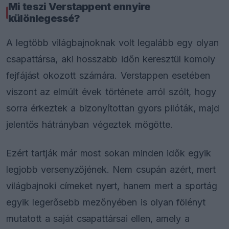
Mi teszi Verstappent ennyire
különlegessé?
A legtöbb világbajnoknak volt legalább egy olyan
csapattársa, aki hosszabb időn keresztül komoly
fejfájást okozott számára. Verstappen esetében
viszont az elmúlt évek története arról szólt, hogy
sorra érkeztek a bizonyítottan gyors pilóták, majd
jelentős hátrányban végeztek mögötte.
Ezért tartják már most sokan minden idők egyik
legjobb versenyzőjének. Nem csupán azért, mert
világbajnoki címeket nyert, hanem mert a sportág
egyik legerősebb mezőnyében is olyan fölényt
mutatott a saját csapattársai ellen, amely a