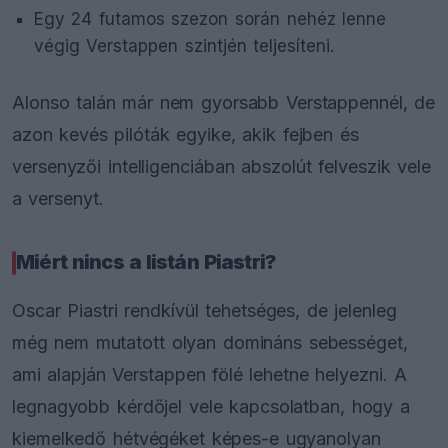
Egy 24 futamos szezon során nehéz lenne
végig Verstappen szintjén teljesíteni.
Alonso talán már nem gyorsabb Verstappennél, de
azon kevés pilóták egyike, akik fejben és
versenyzői intelligenciában abszolút felveszik vele
a versenyt.
Miért nincs a listán Piastri?
Oscar Piastri rendkívül tehetséges, de jelenleg
még nem mutatott olyan domináns sebességet,
ami alapján Verstappen fölé lehetne helyezni. A
legnagyobb kérdőjel vele kapcsolatban, hogy a
kiemelkedő hétvégéket képes-e ugyanolyan