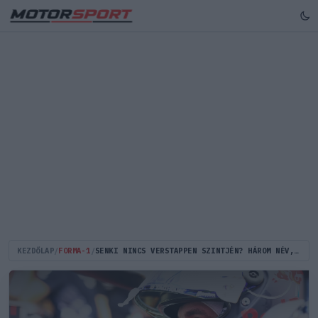
KEZDŐLAP
/
FORMA-1
/
SENKI NINCS VERSTAPPEN SZINTJÉN? HÁROM NÉV, AKIK TALÁN LEGYŐZHETNÉK