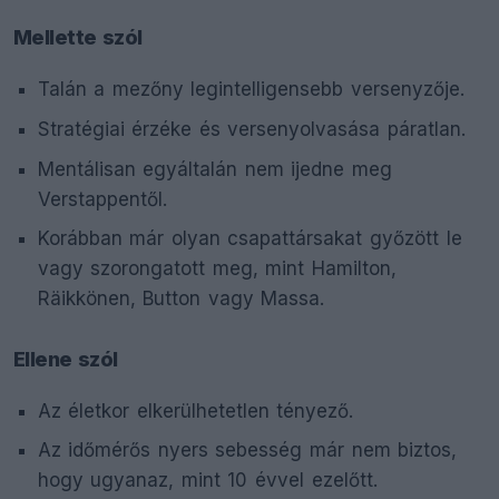
Mellette szól
Talán a mezőny legintelligensebb versenyzője.
Stratégiai érzéke és versenyolvasása páratlan.
Mentálisan egyáltalán nem ijedne meg
Verstappentől.
Korábban már olyan csapattársakat győzött le
vagy szorongatott meg, mint Hamilton,
Räikkönen, Button vagy Massa.
Ellene szól
Az életkor elkerülhetetlen tényező.
Az időmérős nyers sebesség már nem biztos,
hogy ugyanaz, mint 10 évvel ezelőtt.