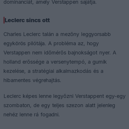
dominanciát, amely Verstappen sajátja.
Leclerc sincs ott
Charles Leclerc talán a mezőny leggyorsabb
egykörös pilótája. A probléma az, hogy
Verstappen nem időmérős bajnokságot nyer. A
holland erőssége a versenytempó, a gumik
kezelése, a stratégiai alkalmazkodás és a
hibamentes végrehajtás.
Leclerc képes lenne legyőzni Verstappent egy-egy
szombaton, de egy teljes szezon alatt jelenleg
nehéz lenne rá fogadni.