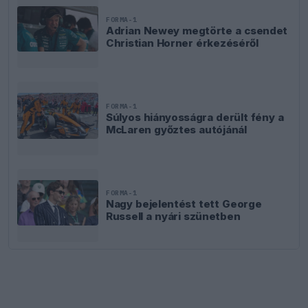
FORMA-1
Adrian Newey megtörte a csendet
Christian Horner érkezéséről
FORMA-1
Súlyos hiányosságra derült fény a
McLaren győztes autójánál
FORMA-1
Nagy bejelentést tett George
Russell a nyári szünetben