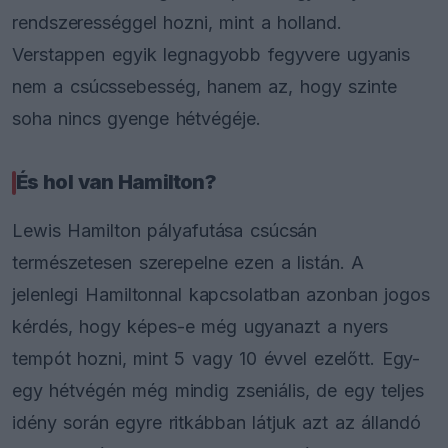
rendszerességgel hozni, mint a holland.
Verstappen egyik legnagyobb fegyvere ugyanis
nem a csúcssebesség, hanem az, hogy szinte
soha nincs gyenge hétvégéje.
És hol van Hamilton?
Lewis Hamilton pályafutása csúcsán
természetesen szerepelne ezen a listán. A
jelenlegi Hamiltonnal kapcsolatban azonban jogos
kérdés, hogy képes-e még ugyanazt a nyers
tempót hozni, mint 5 vagy 10 évvel ezelőtt. Egy-
egy hétvégén még mindig zseniális, de egy teljes
idény során egyre ritkábban látjuk azt az állandó