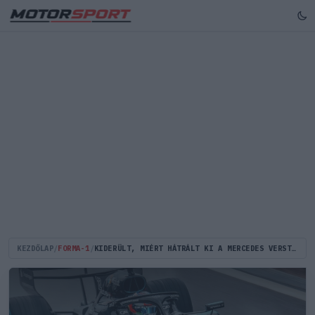
KEZDŐLAP
/
FORMA-1
/
KIDERÜLT, MIÉRT HÁTRÁLT KI A MERCEDES VERSTAPPEN SZERZŐDTETÉSÉBŐL