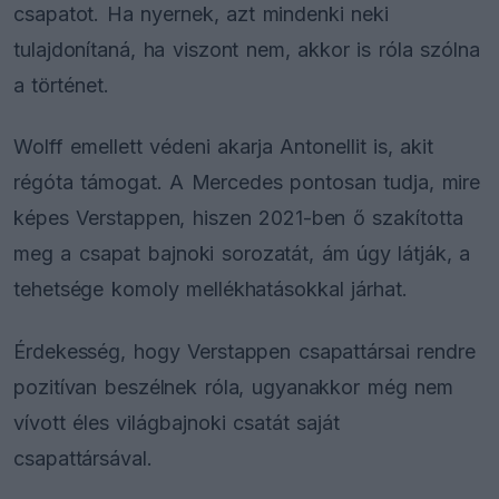
csapatot. Ha nyernek, azt mindenki neki
tulajdonítaná, ha viszont nem, akkor is róla szólna
a történet.
Wolff emellett védeni akarja Antonellit is, akit
régóta támogat. A Mercedes pontosan tudja, mire
képes Verstappen, hiszen 2021-ben ő szakította
meg a csapat bajnoki sorozatát, ám úgy látják, a
tehetsége komoly mellékhatásokkal járhat.
Érdekesség, hogy Verstappen csapattársai rendre
pozitívan beszélnek róla, ugyanakkor még nem
vívott éles világbajnoki csatát saját
csapattársával.