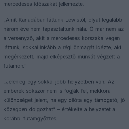
mercedeses időszakát jellemezte.
„Amit Kanadában láttunk Lewistól, olyat legalább
három éve nem tapasztaltunk nála. Ő már nem az
a versenyző, akit a mercedeses korszaka végén
láttunk, sokkal inkább a régi önmagát idézte, aki
megérkezett, majd elképesztő munkát végzett a
futamon.”
„Jelenleg egy sokkal jobb helyzetben van. Az
emberek sokszor nem is fogják fel, mekkora
különbséget jelent, ha egy pilóta egy támogató, jó
közegben dolgozhat” – értékelte a helyzetet a
korábbi futamgyőztes.