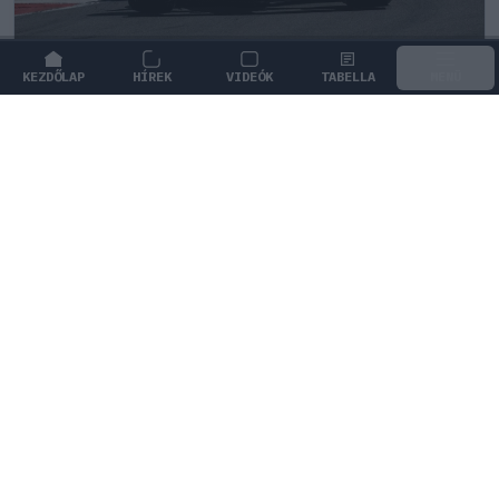
KEZDŐLAP
HÍREK
VIDEÓK
TABELLA
MENÜ
FORMA-1
/
FERRARI
Minden lapját egyetlen pilótára teheti
fel a Ferrari
A Ferrarinál hamarosan stratégiai döntést kell hozni,
hiszen a pilóták egyenlő kezelése elveheti tőlük a
bajnoki címet.
0
HEGEDŰS LÁSZLÓ
22 P
KÖVETKEZŐ FUTAM
Holland Nagydíj