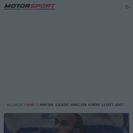
KEZDŐLAP
/
FORMA-1
/
MONTOYA SZERINT HAMILTON KEMÉNY LECKÉT ADOTT LECLERC-NEK A FERRARINÁL