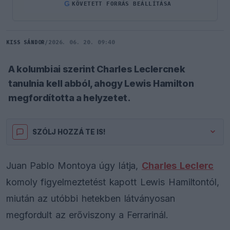
G
KÖVETETT FORRÁS BEÁLLÍTÁSA
KISS SÁNDOR
/
2026. 06. 20. 09:40
A kolumbiai szerint Charles Leclercnek
tanulnia kell abból, ahogy Lewis Hamilton
megfordította a helyzetet.
SZÓLJ HOZZÁ TE IS!
Juan Pablo Montoya úgy látja,
Charles Leclerc
komoly figyelmeztetést kapott Lewis Hamiltontól,
miután az utóbbi hetekben látványosan
megfordult az erőviszony a Ferrarinál.