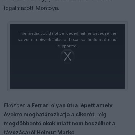
fogalmazott Montoya.
This
is
a
The media could not be loaded, either because the
modal
window.
server or network failed or because the format is not
supported.
Video
Player
is
loading.
Eközben
a Ferrari olyan útra lépett amely
évekre meghatározhatja a sikerét
, míg
megdöbbentő okok miatt nem beszélhet a
távozásáról Helmut Marko