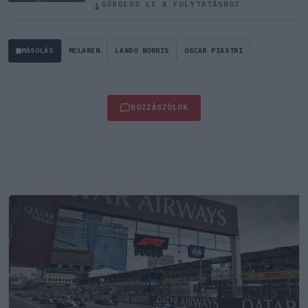
↓
GÖRGESS LE A FOLYTATÁSHOZ
MÁSOLÁS
MCLAREN
LANDO NORRIS
OSCAR PIASTRI
HOZZÁSZÓLOK