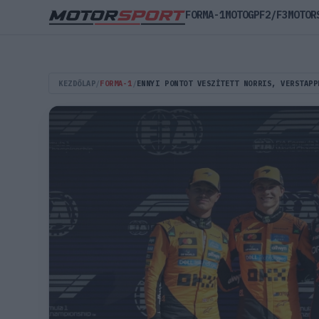
FORMA-1
MOTOGP
F2/F3
MOTOR
KEZDŐLAP
/
FORMA-1
/
ENNYI PONTOT VESZÍTETT NORRIS, VERSTAPP