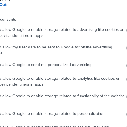
Out
consents
o allow Google to enable storage related to advertising like cookies on
evice identifiers in apps.
o allow my user data to be sent to Google for online advertising
s.
to allow Google to send me personalized advertising.
o allow Google to enable storage related to analytics like cookies on
evice identifiers in apps.
o allow Google to enable storage related to functionality of the website
o allow Google to enable storage related to personalization.
o allow Google to enable storage related to security, including