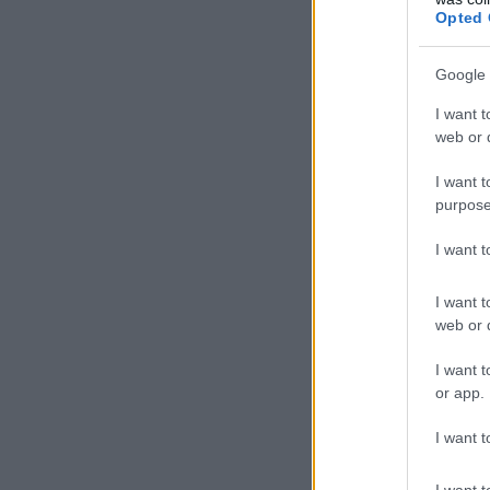
Opted 
Google 
I want t
web or d
I want t
purpose
I want 
I want t
web or d
I want t
or app.
I want t
I want t