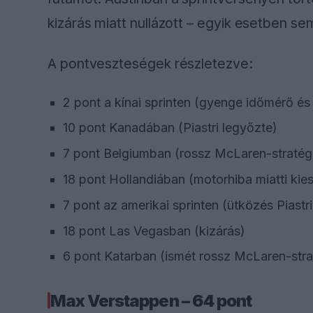
kizárás miatt nullázott – egyik esetben sem
A pontveszteségek részletezve:
2 pont a kínai sprinten (gyenge időmérő és 
10 pont Kanadában (Piastri legyőzte)
7 pont Belgiumban (rossz McLaren-stratég
18 pont Hollandiában (motorhiba miatti kie
7 pont az amerikai sprinten (ütközés Piastri
18 pont Las Vegasban (kizárás)
6 pont Katarban (ismét rossz McLaren-stra
Max Verstappen – 64 pont