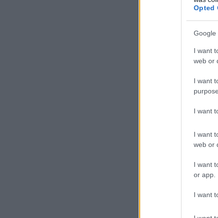
Opted 
Google 
I want t
web or d
I want t
purpose
I want 
I want t
web or d
I want t
or app.
I want t
I want t