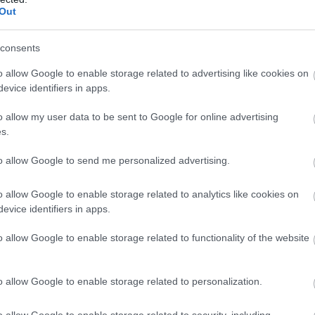
Out
consents
o allow Google to enable storage related to advertising like cookies on
evice identifiers in apps.
o allow my user data to be sent to Google for online advertising
s.
to allow Google to send me personalized advertising.
o allow Google to enable storage related to analytics like cookies on
evice identifiers in apps.
o allow Google to enable storage related to functionality of the website
o allow Google to enable storage related to personalization.
o allow Google to enable storage related to security, including