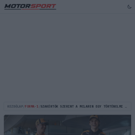
KEZDŐLAP
/
FORMA-1
/
SZAKÉRTŐK SZERINT A MCLAREN EGY TÖRTÉNELMI HIBÁT ISMÉTELNE MEG PIASTRI ELENGEDÉSÉVEL