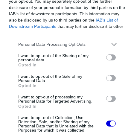
your opt-out. You may separately opt-out of the further
disclosure of your personal information by third parties on the
The media could not be loaded, either because
This
IAB’s list of downstream participants. This information may
the server or network failed or because the format
also be disclosed by us to third parties on the
IAB’s List of
is
is not supported.
Downstream Participants
that may further disclose it to other
Video
a
third parties.
Player
is
loading.
modal
Please note that this website/app uses one or more Google
Personal Data Processing Opt Outs
services and may gather and store information including but
window.
not limited to your visit or usage behaviour. You may click to
I want to opt-out of the Sharing of my
personal data.
grant or deny consent to Google and its third-party tags to
Opted In
use your data for below specified purposes in below Google
consent section.
I want to opt-out of the Sale of my
Personal Data.
Perez 2021-es védekezése azóta is emlékezetes
Opted In
momentuma a
Red Bull
történetének, hiszen az
I want to opt-out of processing my
idő, amit Hamilton elveszített mögötte, lehetővé
Personal Data for Targeted Advertising.
Opted In
tette Verstappen számára, hogy a biztonsági
I want to opt-out of Collection, Use,
autós fázis során friss gumit kapjon, és végül
Retention, Sale, and/or Sharing of my
Personal Data that Is Unrelated with the
megnyerje a versenyt – és vele együtt a
Purposes for which it was collected.