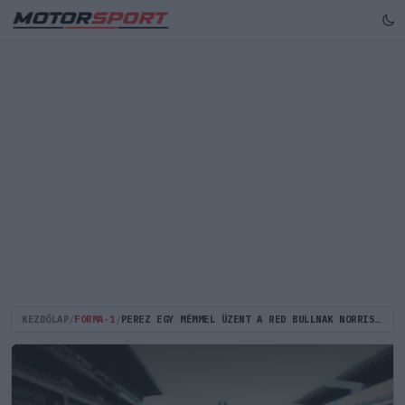
KEZDŐLAP
/
FORMA-1
/
PEREZ EGY MÉMMEL ÜZENT A RED BULLNAK NORRIS ÉS CUNODA CSATÁJÁRA REAGÁLVA