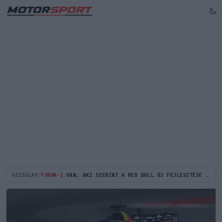
KEZDŐLAP
/
FORMA-1
/
VAN, AKI SZERINT A RED BULL ÚJ FEJLESZTÉSE ÓRIÁSI UGRÁST EREDMÉNYEZHET A TABELLÁN