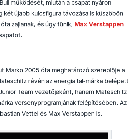
 Bull működését, miután a csapat nyáron
 két újabb kulcsfigura távozása is küszöbön
óta zajlanak, és úgy tűnik,
Max Verstappen
sapatot.
ut Marko 2005 óta meghatározó szereplője a
Mateschitz révén az energiaital-márka belépett
Junior Team vezetőjeként, hanem Mateschitz
 márka versenyprogramjának felépítésében. Az
bastian Vettel és Max Verstappen is.