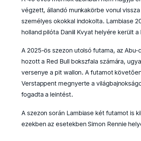
A hírek szerint Christian Horner meneszt