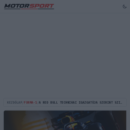
KEZDŐLAP
/
FORMA-1
/
A RED BULL TECHNIKAI IGAZGATÓJA SZERINT SZINGAPÚR LESZ AZ IGAZI ERŐPRÓBA