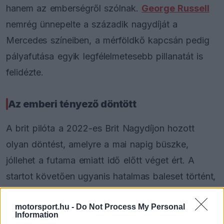
hanem az emberségről szólnak.
George Russell
nemrég ünnepelte a századik nagydíját a
Mercedes színeiben, a mérföldkő kapcsán pedig
pályafutása egyik legfélelmetesebb pillanatát is
felidézte.
Az emberi tényező döntött
A brit pilóta a 2022-es Brit Nagydíjon hozott
olyan döntést, amelyre a mai napig büszke,
jóllehet a futama emiatt idő előtt véget ért. A
startot követően ugyanis hatalmas baleset történt,
amelyben Csou Kuan-jü autója fejtetőre állt, majd
motorsport.hu -
Do Not Process My Personal
a kavicságyon átcsúszva a gumifalat is átugrotta.
Information