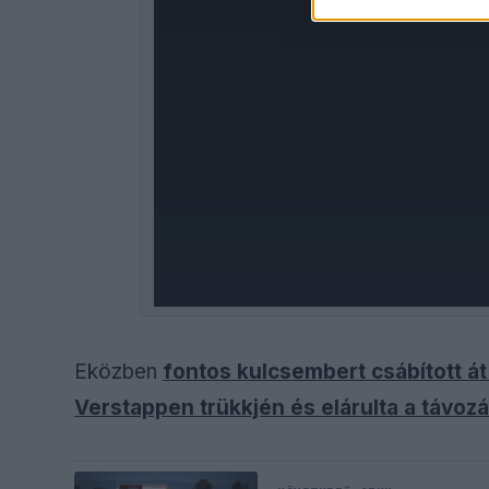
Eközben
fontos kulcsembert csábított át 
Verstappen trükkjén és elárulta a távozá