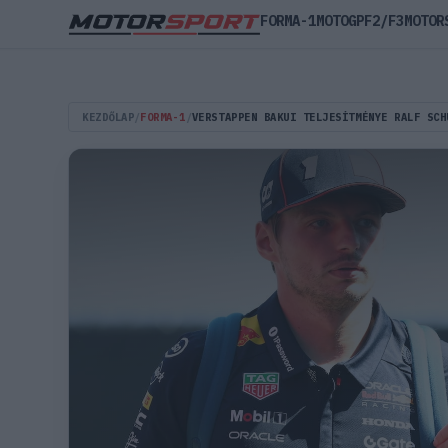
FORMA-1
MOTOGP
F2/F3
MOTOR
KEZDŐLAP
/
FORMA-1
/
VERSTAPPEN BAKUI TELJESÍTMÉNYE RALF SCH