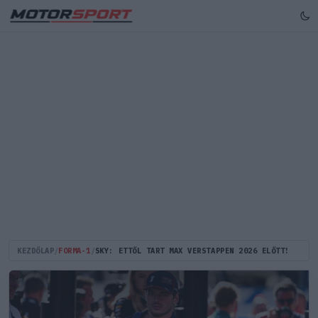
KEZDŐLAP
/
FORMA-1
/
SKY: ETTŐL TART MAX VERSTAPPEN 2026 ELŐTT!