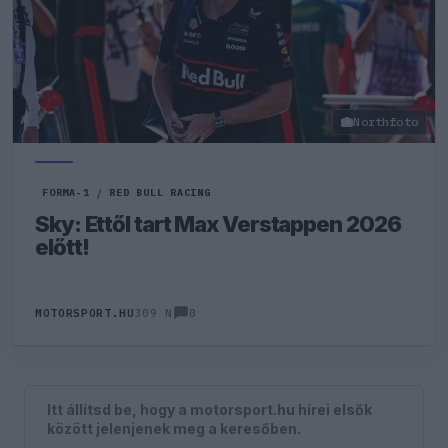
Northfoto
FORMA-1
/
RED BULL RACING
Sky: Ettől tart Max Verstappen 2026
előtt!
0
MOTORSPORT.HU
309 N
Itt állítsd be, hogy a motorsport.hu hírei elsők
között jelenjenek meg a keresőben.