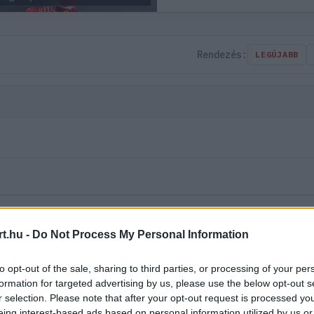
Rendezés:
LEGÚJABB
t.hu -
Do Not Process My Personal Information
to opt-out of the sale, sharing to third parties, or processing of your per
formation for targeted advertising by us, please use the below opt-out s
r selection. Please note that after your opt-out request is processed y
eing interest-based ads based on personal information utilized by us or