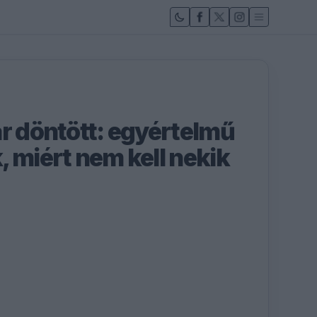
ár döntött: egyértelmű
 miért nem kell nekik