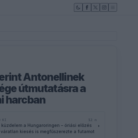
erint Antonellinek
ége útmutatásra a
ni harcban
12 n
D KI
 küzdelem a Hungaroringen – óriási előzés
 váratlan kiesés is megfűszerezte a futamot