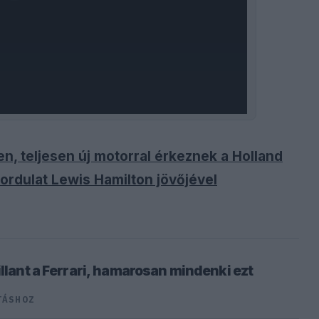
n, teljesen új motorral érkeznek a Holland
fordulat Lewis Hamilton jövőjével
illant a Ferrari, hamarosan mindenki ezt
TÁSHOZ