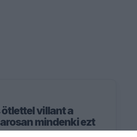
tlettel villant a
marosan mindenki ezt