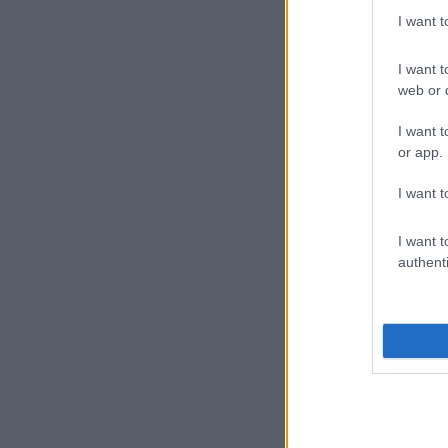
I want 
I want t
web or d
I want t
or app.
I want t
I want t
authenti