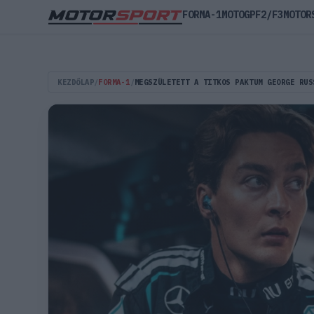
FORMA-1
MOTOGP
F2/F3
MOTOR
KEZDŐLAP
/
FORMA-1
/
MEGSZÜLETETT A TITKOS PAKTUM GEORGE RUS