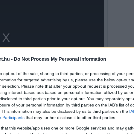
t.hu -
Do Not Process My Personal Information
to opt-out of the sale, sharing to third parties, or processing of your per
formation for targeted advertising by us, please use the below opt-out s
r selection. Please note that after your opt-out request is processed y
eing interest-based ads based on personal information utilized by us or
disclosed to third parties prior to your opt-out. You may separately opt-
losure of your personal information by third parties on the IAB’s list of
. This information may also be disclosed by us to third parties on the
IA
Participants
that may further disclose it to other third parties.
a motorok teljesítményének kiegyenlítésére
 that this website/app uses one or more Google services and may gath