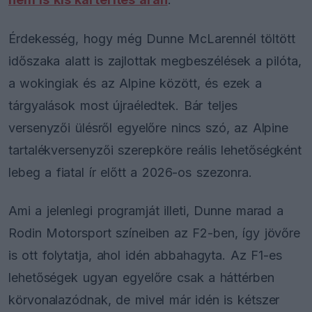
Érdekesség, hogy még Dunne McLarennél töltött
időszaka alatt is zajlottak megbeszélések a pilóta,
a wokingiak és az Alpine között, és ezek a
tárgyalások most újraéledtek. Bár teljes
versenyzői ülésről egyelőre nincs szó, az Alpine
tartalékversenyzői szerepköre reális lehetőségként
lebeg a fiatal ír előtt a 2026-os szezonra.
Ami a jelenlegi programját illeti, Dunne marad a
Rodin Motorsport színeiben az F2-ben, így jövőre
is ott folytatja, ahol idén abbahagyta. Az F1-es
lehetőségek ugyan egyelőre csak a háttérben
körvonalazódnak, de mivel már idén is kétszer