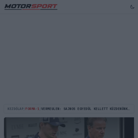
KEZDŐLAP
/
FORMA-1
/
VERMEULEN: SAJNOS EGYEDÜL KELLETT KÜZDENÜNK KÉT AUTÓ ELLEN