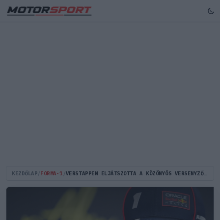
KEZDŐLAP
/
FORMA-1
/
VERSTAPPEN ELJÁTSZOTTA A KÖZÖNYÖS VERSENYZŐT A SAJTÓTÁJÉKOZTATÓN