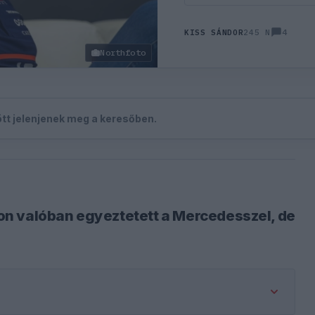
4
KISS SÁNDOR
245 N
Northfoto
zött jelenjenek meg a keresőben.
n valóban egyeztetett a Mercedesszel, de