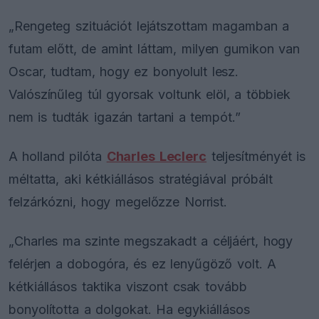
„Rengeteg szituációt lejátszottam magamban a
futam előtt, de amint láttam, milyen gumikon van
Oscar, tudtam, hogy ez bonyolult lesz.
Valószínűleg túl gyorsak voltunk elöl, a többiek
nem is tudták igazán tartani a tempót.”
A holland pilóta
Charles Leclerc
teljesítményét is
méltatta, aki kétkiállásos stratégiával próbált
felzárkózni, hogy megelőzze Norrist.
„Charles ma szinte megszakadt a céljáért, hogy
felérjen a dobogóra, és ez lenyűgöző volt. A
kétkiállásos taktika viszont csak tovább
bonyolította a dolgokat. Ha egykiállásos