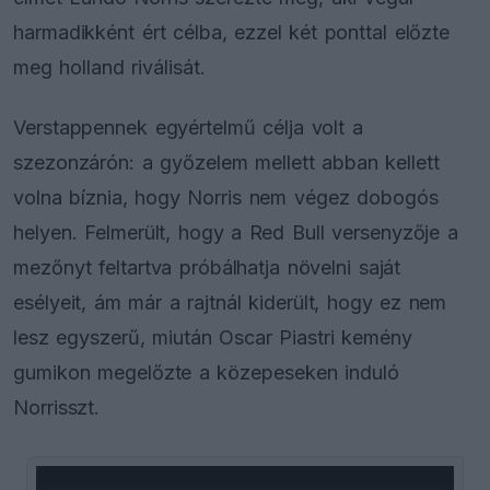
harmadikként ért célba, ezzel két ponttal előzte
meg holland riválisát.
Verstappennek egyértelmű célja volt a
szezonzárón: a győzelem mellett abban kellett
volna bíznia, hogy Norris nem végez dobogós
helyen. Felmerült, hogy a Red Bull versenyzője a
mezőnyt feltartva próbálhatja növelni saját
esélyeit, ám már a rajtnál kiderült, hogy ez nem
lesz egyszerű, miután Oscar Piastri kemény
gumikon megelőzte a közepeseken induló
Norrisszt.