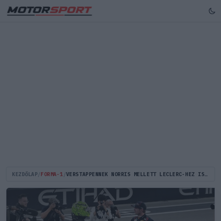
KEZDŐLAP
/
FORMA-1
/
VERSTAPPENNEK NORRIS MELLETT LECLERC-HEZ IS VOLT NÉHÁNY JÓ SZAVA A FUTAM UTÁN