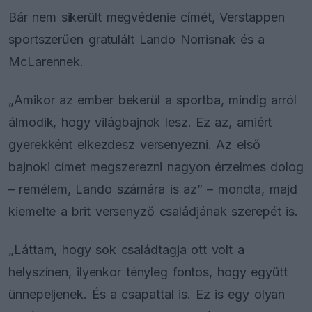
Bár nem sikerült megvédenie címét, Verstappen
sportszerűen gratulált Lando Norrisnak és a
McLarennek.
„Amikor az ember bekerül a sportba, mindig arról
álmodik, hogy világbajnok lesz. Ez az, amiért
gyerekként elkezdesz versenyezni. Az első
bajnoki címet megszerezni nagyon érzelmes dolog
– remélem, Lando számára is az” – mondta, majd
kiemelte a brit versenyző családjának szerepét is.
„Láttam, hogy sok családtagja ott volt a
helyszínen, ilyenkor tényleg fontos, hogy együtt
ünnepeljenek. És a csapattal is. Ez is egy olyan