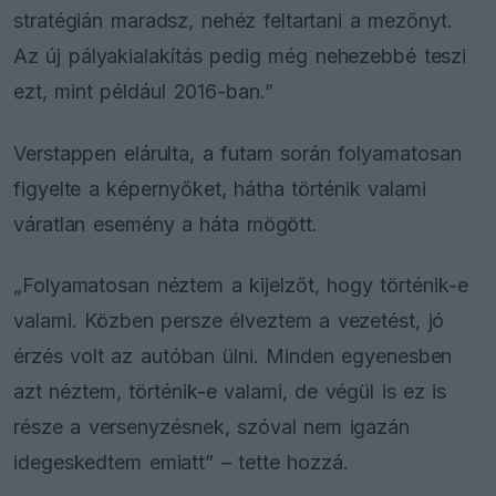
stratégián maradsz, nehéz feltartani a mezőnyt.
Az új pályakialakítás pedig még nehezebbé teszi
ezt, mint például 2016-ban.”
Verstappen elárulta, a futam során folyamatosan
figyelte a képernyőket, hátha történik valami
váratlan esemény a háta mögött.
„Folyamatosan néztem a kijelzőt, hogy történik-e
valami. Közben persze élveztem a vezetést, jó
érzés volt az autóban ülni. Minden egyenesben
azt néztem, történik-e valami, de végül is ez is
része a versenyzésnek, szóval nem igazán
idegeskedtem emiatt” – tette hozzá.