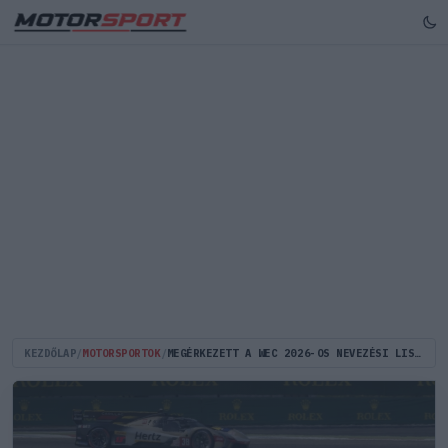
KEZDŐLAP
/
MOTORSPORTOK
/
MEGÉRKEZETT A WEC 2026-OS NEVEZÉSI LISTÁJA: VAN EGY NAGYON KOMOLY HIÁNYZÓ