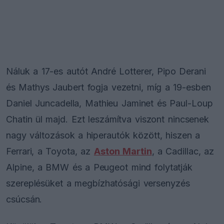
Náluk a 17-es autót André Lotterer, Pipo Derani
és Mathys Jaubert fogja vezetni, míg a 19-esben
Daniel Juncadella, Mathieu Jaminet és Paul-Loup
Chatin ül majd. Ezt leszámítva viszont nincsenek
nagy változások a hiperautók között, hiszen a
Ferrari, a Toyota, az
Aston Martin
, a Cadillac, az
Alpine, a BMW és a Peugeot mind folytatják
szereplésüket a megbízhatósági versenyzés
csúcsán.