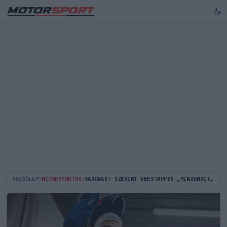
KEZDŐLAP
/
MOTORSPORTOK
/
SARGEANT SZERINT VERSTAPPEN „MINDENKIT ELVERNE” A WEC-BEN