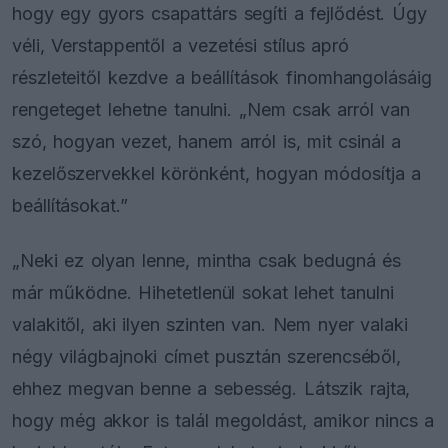
hogy egy gyors csapattárs segíti a fejlődést. Úgy
véli, Verstappentől a vezetési stílus apró
részleteitől kezdve a beállítások finomhangolásáig
rengeteget lehetne tanulni. „Nem csak arról van
szó, hogyan vezet, hanem arról is, mit csinál a
kezelőszervekkel körönként, hogyan módosítja a
beállításokat.”
„Neki ez olyan lenne, mintha csak bedugná és
már működne. Hihetetlenül sokat lehet tanulni
valakitől, aki ilyen szinten van. Nem nyer valaki
négy világbajnoki címet pusztán szerencséből,
ehhez megvan benne a sebesség. Látszik rajta,
hogy még akkor is talál megoldást, amikor nincs a