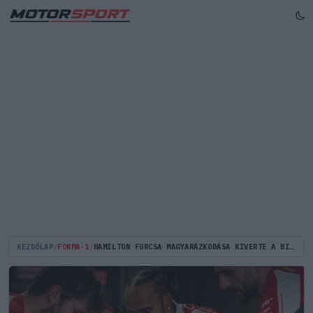
KEZDŐLAP
/
FORMA-1
/
HAMILTON FURCSA MAGYARÁZKODÁSA KIVERTE A BIZTOSÍTÉKOT