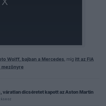
Toto Wolff, bajban a Mercedes
, míg
itt az FIA
 a mezőnyre
 váratlan dicséretet kapott az Aston Martin
TÁSHOZ