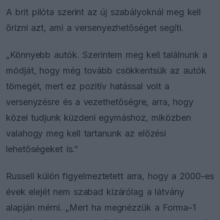
A brit pilóta szerint az új szabályoknál meg kell
őrizni azt, ami a versenyezhetőséget segíti.
„Könnyebb autók. Szerintem meg kell találnunk a
módját, hogy még tovább csökkentsük az autók
tömegét, mert ez pozitív hatással volt a
versenyzésre és a vezethetőségre, arra, hogy
közel tudjunk küzdeni egymáshoz, miközben
valahogy meg kell tartanunk az előzési
lehetőségeket is.”
Russell külön figyelmeztetett arra, hogy a 2000-es
évek elejét nem szabad kizárólag a látvány
alapján mérni. „Mert ha megnézzük a Forma–1