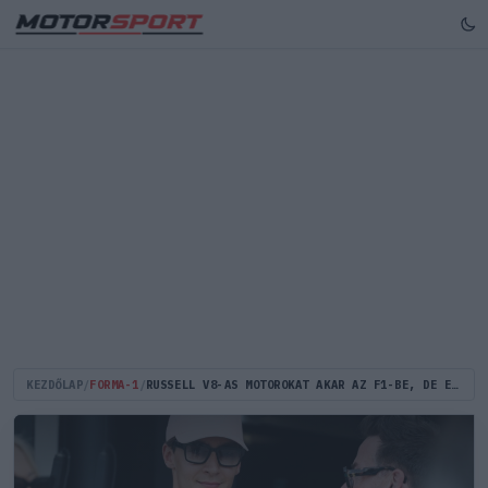
KEZDŐLAP
/
FORMA-1
/
RUSSELL V8-AS MOTOROKAT AKAR AZ F1-BE, DE EGY RÉGI CSAPDÁRA IS FIGYELMEZTET