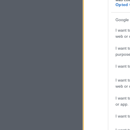
Opted 
Google 
I want t
web or d
I want t
purpose
I want 
I want t
web or d
I want t
or app.
I want t
I want t