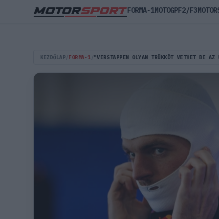
FORMA-1
MOTOGP
F2/F3
MOTOR
KEZDŐLAP
/
FORMA-1
/
"VERSTAPPEN OLYAN TRÜKKÖT VETHET BE AZ 