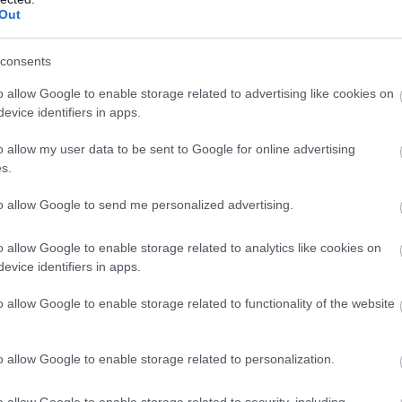
Out
consents
o allow Google to enable storage related to advertising like cookies on
evice identifiers in apps.
o allow my user data to be sent to Google for online advertising
s.
to allow Google to send me personalized advertising.
o allow Google to enable storage related to analytics like cookies on
evice identifiers in apps.
o allow Google to enable storage related to functionality of the website
o allow Google to enable storage related to personalization.
o allow Google to enable storage related to security, including