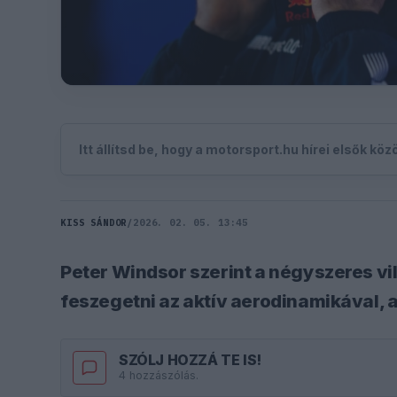
Itt állítsd be, hogy a motorsport.hu hírei elsők kö
KISS SÁNDOR
/
2026. 02. 05. 13:45
Peter Windsor szerint a négyszeres vi
feszegetni az aktív aerodinamikával
SZÓLJ HOZZÁ TE IS!
4 hozzászólás.