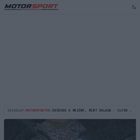
KEZDŐLAP
/
MOTORSPORTOK
/
ERŐSEBB A MEZŐNY, MINT VALAHA - ILYEN ELLENFELEK VÁRNAK VERSTAPPENÉKRE A NÜRBURGRINGEN