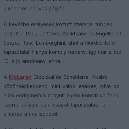
különösen nedves pályán.
A kevésbé esélyesek között szerepel többek
között a Paul, Lefterov, Stalidzane és Engelhardt
összeállítású Lamborghini, ahol a Nordschleife-
tapasztalat hiánya komoly hátrány, így már a top
10 is jó eredmény lenne.
A
McLaren
Glockkal és Scheiderrel inkább
közönségkedvenc, mint valódi esélyes, mivel az
autó eddig nem bizonyult nyerő konstrukciónak
ezen a pályán, és a csapat tapasztalata is
elmarad a riválisokétól.