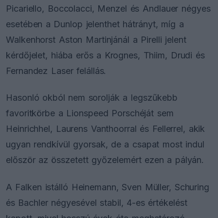
Picariello, Boccolacci, Menzel és Andlauer négyes
esetében a Dunlop jelenthet hátrányt, míg a
Walkenhorst Aston Martinjánál a Pirelli jelent
kérdőjelet, hiába erős a Krognes, Thiim, Drudi és
Fernandez Laser felállás.
Hasonló okból nem sorolják a legszűkebb
favoritkörbe a Lionspeed Porschéját sem
Heinrichhel, Laurens Vanthoorral és Fellerrel, akik
ugyan rendkívül gyorsak, de a csapat most indul
először az összetett győzelemért ezen a pályán.
A Falken istálló Heinemann, Sven Müller, Schuring
és Bachler négyesével stabil, 4-es értékelést