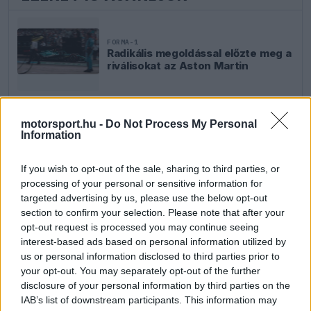
FORMA-1
Radikális megoldással előzte meg a
riválisokat az Aston Martin
motorsport.hu -
Do Not Process My Personal
FORMA-1
Information
Adrian Newey megtörte a csendet
Christian Horner érkezéséről
If you wish to opt-out of the sale, sharing to third parties, or
processing of your personal or sensitive information for
targeted advertising by us, please use the below opt-out
section to confirm your selection. Please note that after your
FORMA-1
opt-out request is processed you may continue seeing
Újabb amerikai helyszín csábítaná
magához a Forma–1-et
interest-based ads based on personal information utilized by
us or personal information disclosed to third parties prior to
your opt-out. You may separately opt-out of the further
disclosure of your personal information by third parties on the
IAB’s list of downstream participants. This information may