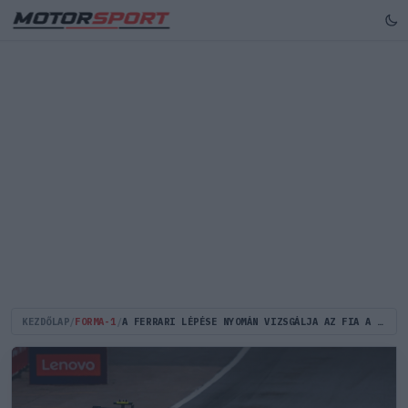
KEZDŐLAP
/
FORMA-1
/
A FERRARI LÉPÉSE NYOMÁN VIZSGÁLJA AZ FIA A MERCEDES VITATOTT DIFFÚZORÁT