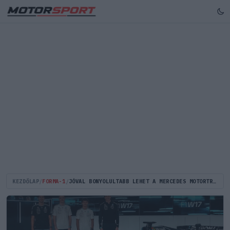
KEZDŐLAP
/
FORMA-1
/
JÓVAL BONYOLULTABB LEHET A MERCEDES MOTORTRÜKKJE, MINT AZT EREDETILEG GONDOLNI LEHETETT