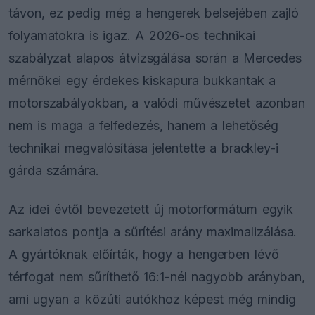
távon, ez pedig még a hengerek belsejében zajló
folyamatokra is igaz. A 2026-os technikai
szabályzat alapos átvizsgálása során a Mercedes
mérnökei egy érdekes kiskapura bukkantak a
motorszabályokban, a valódi művészetet azonban
nem is maga a felfedezés, hanem a lehetőség
technikai megvalósítása jelentette a brackley-i
gárda számára.
Az idei évtől bevezetett új motorformátum egyik
sarkalatos pontja a sűrítési arány maximalizálása.
A gyártóknak előírták, hogy a hengerben lévő
térfogat nem sűríthető 16:1-nél nagyobb arányban,
ami ugyan a közúti autókhoz képest még mindig