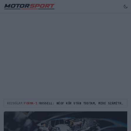
KEZDŐLAP
/
FORMA-1
/
RUSSELL: NÉGY KÖR UTÁN TUDTAM, MIRE SZÁMÍTHATOK, DE LEGALÁBB EZ A KORSZAK VÉGET ÉRT